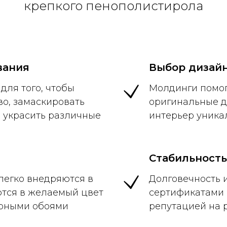
крепкого пенополистирола
вания
Выбор дизай
для того, чтобы
Молдинги помог
во, замаскировать
оригинальные д
е украсить различные
интерьер уника
Стабильность
легко внедряются в
Долговечность 
ются в желаемый цвет
сертификатами 
урными обоями
репутацией на 