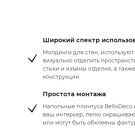
Широкий спектр использо
Молдинги для стен, используют 
визуально отделить пространст
стыки и изъяны отделки, а такж
конструкции
Простота монтажа
Напольные плинтуса BelloDeco 
ваш интерьер, легко окрашива
или могут быть обклеены факт