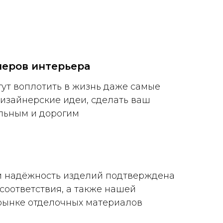
неров интерьера
ут воплотить в жизнь даже самые
изайнерские идеи, сделать ваш
льным и дорогим
и надёжность изделий подтверждена
соответствия, а также нашей
рынке отделочных материалов