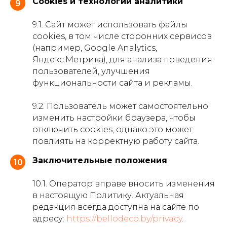
Cookies и технологии аналитики
9
9.1. Сайт может использовать файлы
cookies, в том числе сторонних сервисов
(например, Google Analytics,
Яндекс.Метрика), для анализа поведения
пользователей, улучшения
функциональности сайта и рекламы.
9.2. Пользователь может самостоятельно
изменить настройки браузера, чтобы
отключить cookies, однако это может
повлиять на корректную работу сайта.
Заключительные положения
10
10.1. Оператор вправе вносить изменения
в настоящую Политику. Актуальная
редакция всегда доступна на сайте по
адресу:
https://bellodeco.by/privacy
.