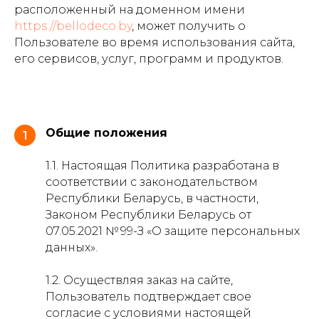
расположенный на доменном имени
https://bellodeco.by
, может получить о
Пользователе во время использования сайта,
его сервисов, услуг, программ и продуктов.
Общие положения
1
1.1. Настоящая Политика разработана в
соответствии с законодательством
Республики Беларусь, в частности,
Законом Республики Беларусь от
07.05.2021 № 99-З «О защите персональных
данных».
1.2. Осуществляя заказ на сайте,
Пользователь подтверждает свое
согласие с условиями настоящей