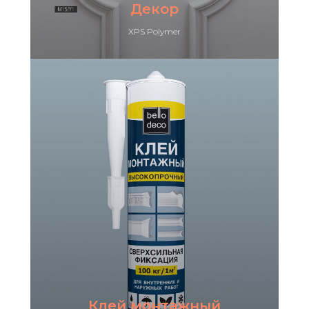
Декор
XPS Polymer
Клей монтажный