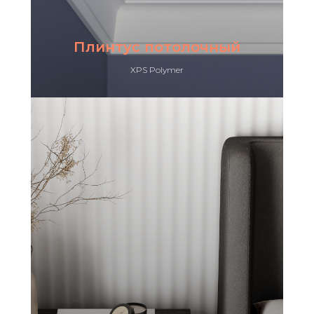
Плинтус потолочный
XPS Polymer