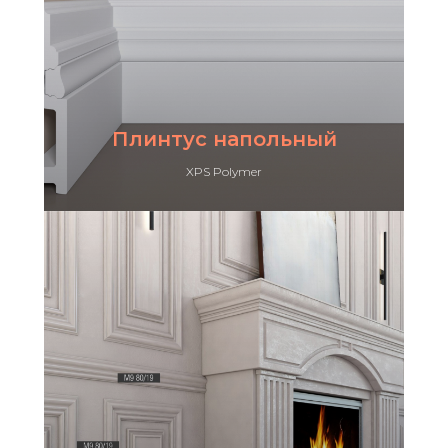
Плинтус напольный
XPS Polymer