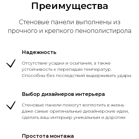
Преимущества
Стеновые панели выполнены из
прочного и крепкого пенополистирола
Надежность
Отсутствие усадки и осыпания, а также
устойчивость к перепадам температур.
Способны без последствий выдерживать удары
Выбор дизайнеров интерьера
Стеновые панели помогут воплотить в жизнь
даже самые оригинальные дизайнерские идеи,
сделать ваш интерьер уникальным и дорогим
Простота монтажа