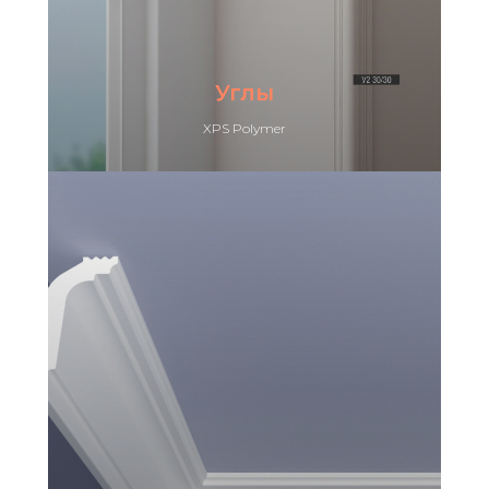
Углы
XPS Polymer