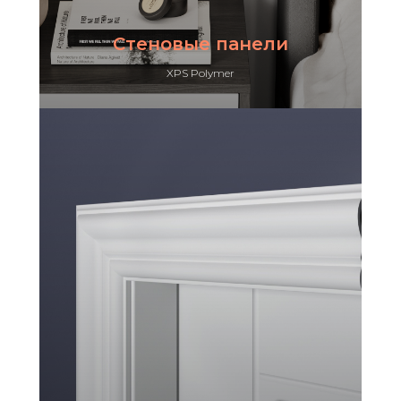
Стеновые панели
XPS Polymer