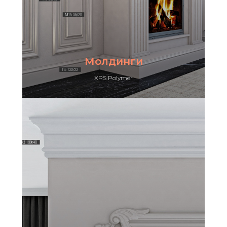
Молдинги
XPS Polymer