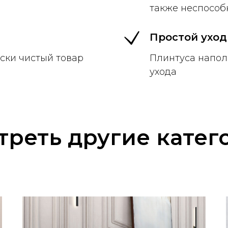
также неспособ
Простой уход
ски чистый товар
Плинтуса напол
ухода
треть другие катег