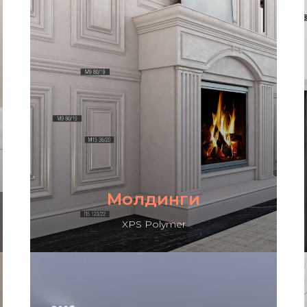
Молдинги
XPS Polymer