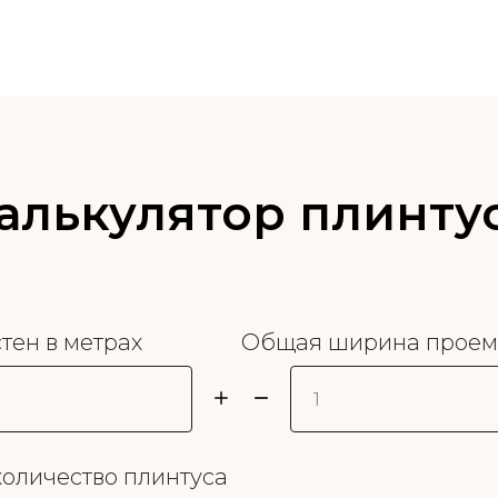
алькулятор плинту
тен в метрах
Общая ширина проемо
оличество плинтуса