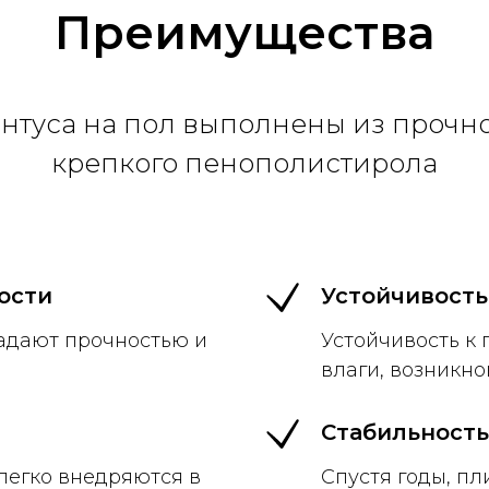
Преимущества
нтуса на пол выполнены из прочно
крепкого пенополистирола
ости
Устойчивость
адают прочностью и
Устойчивость к
влаги, возникн
Стабильность
легко внедряются в
Спустя годы, пл