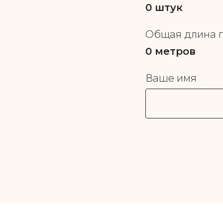
0
штук
Общая длина 
0
метров
Ваше имя