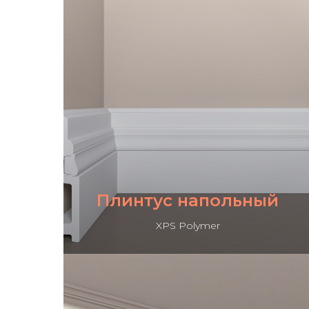
Плинтус напольный
XPS Polymer