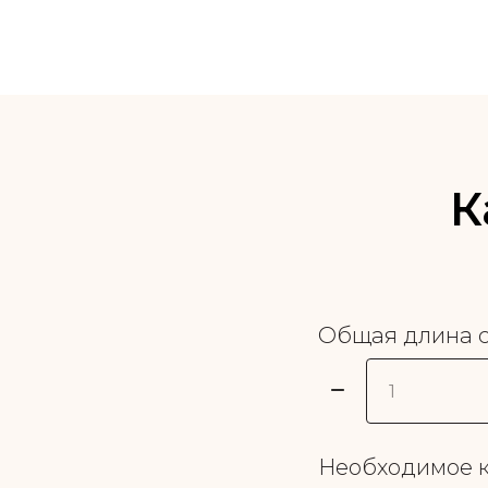
К
Общая длина с
Необходимое к