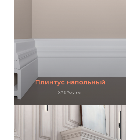
Плинтус напольный
XPS Polymer