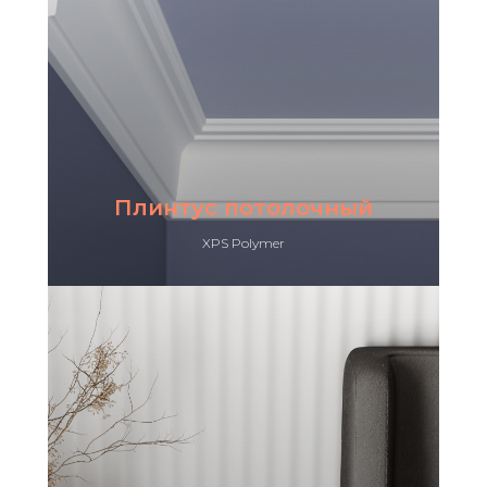
Плинтус потолочный
XPS Polymer