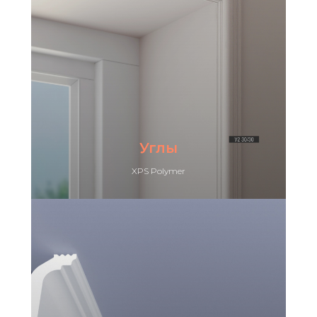
Углы
XPS Polymer