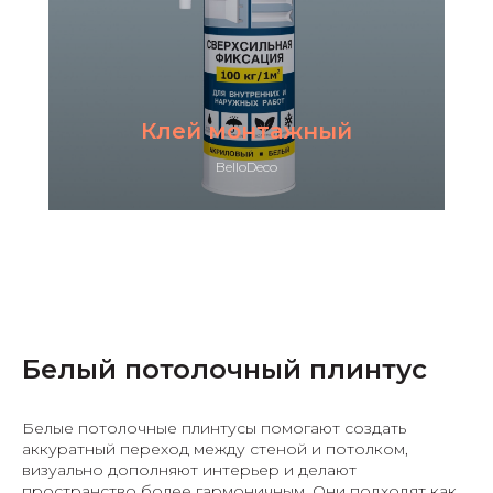
Клей монтажный
BelloDeco
Белый потолочный плинтус
Белые потолочные плинтусы помогают создать
аккуратный переход между стеной и потолком,
визуально дополняют интерьер и делают
пространство более гармоничным. Они подходят как