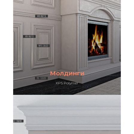
Молдинги
XPS Polymer