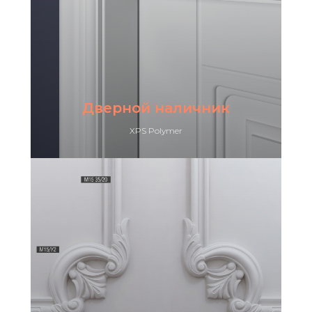
Дверной наличник
XPS Polymer