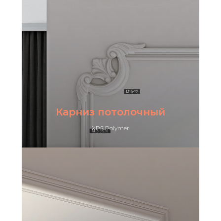
Карниз потолочный
XPS Polymer