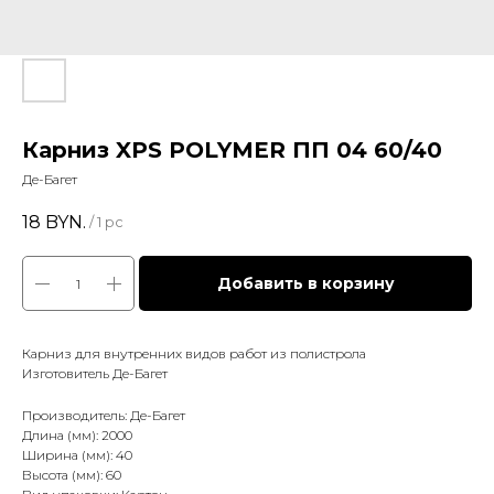
Карниз XPS POLYMER ПП 04 60/40
Де-Багет
18
BYN.
/
1 pc
Добавить в корзину
Карниз для внутренних видов работ из полистрола
Изготовитель Де-Багет
Производитель: Де-Багет
Длина (мм): 2000
Ширина (мм): 40
Высота (мм): 60