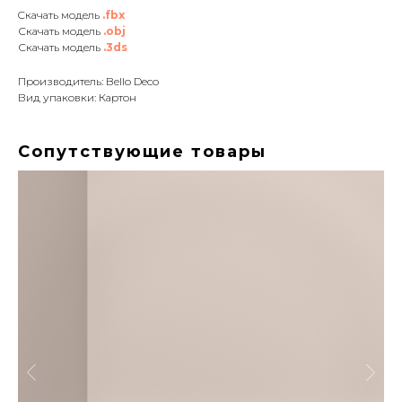
Cкачать модель
.fbx
Скачать модель
.obj
Скачать модель
.3ds
Производитель: Bello Deco
Вид упаковки: Картон
Сопутствующие товары