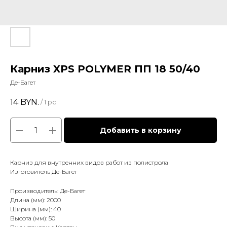
Карниз XPS POLYMER ПП 18 50/40
Де-Багет
14
BYN.
/
1 pc
Добавить в корзину
Карниз для внутренних видов работ из полистрола
Изготовитель Де-Багет
Производитель: Де-Багет
Длина (мм): 2000
Ширина (мм): 40
Высота (мм): 50