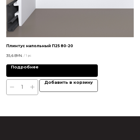
Плинтус напольный П25 80-20
Пл
35,6
BYN.
17
/
1 pc
Подробнее
Добавить в корзину