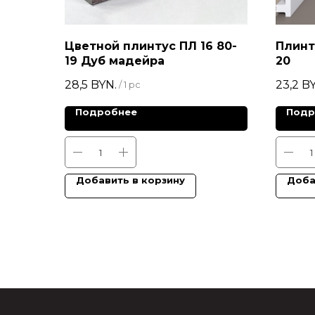
Цветной плинтус ПЛ 16 80-
Плинт
19 Дуб мадейра
20
28,5
BYN.
23,2
BY
/
1 pc
Подробнее
Подр
Добавить в корзину
Доба