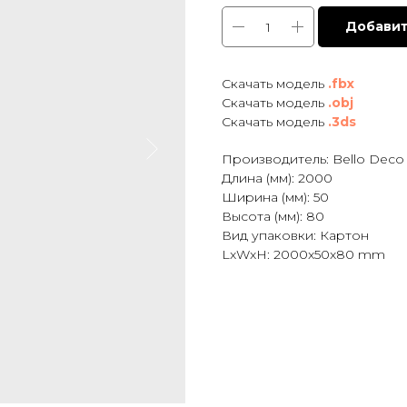
Добавит
Cкачать модель
.fb x
Скачать модель
.obj
Скачать модель
.3ds
Производитель: Bello Deco
Длина (мм): 2000
Ширина (мм): 50
Высота (мм): 80
Вид упаковки: Картон
LxWxH: 2000x50x80 mm