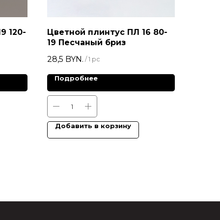
9 120-
Цветной плинтус ПЛ 16 80-
19 Песчаный бриз
28,5
BYN.
/
1 pc
Подробнее
Добавить в корзину