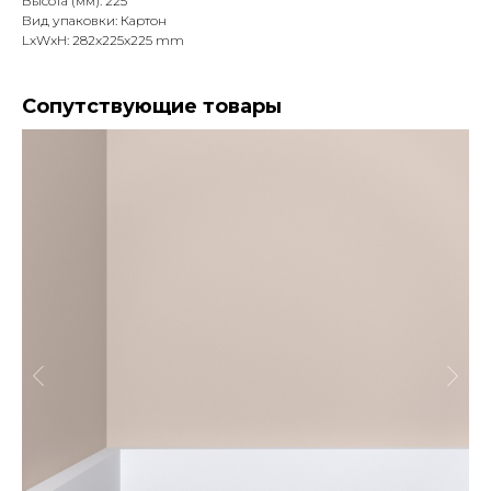
Высота (мм): 225
Вид упаковки: Картон
LxWxH: 282x225x225 mm
Сопутствующие товары