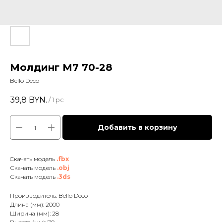
Молдинг М7 70-28
Bello Deco
39,8
BYN.
/
1 pc
Добавить в корзину
Cкачать модель
.fbx
Скачать модель
.obj
Скачать модель
.3ds
Производитель: Bello Deco
Длина (мм): 2000
Ширина (мм): 28