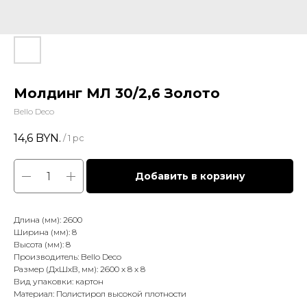
Молдинг МЛ 30/2,6 Золото
Bello Deco
14,6
BYN.
/
1 pc
Добавить в корзину
Длина (мм): 2600
Ширина (мм): 8
Высота (мм): 8
Производитель: Bello Deco
Размер (ДхШхВ, мм): 2600 x 8 x 8
Вид упаковки: картон
Материал: Полистирол высокой плотности