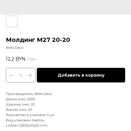
Молдинг М27 20-20
Bello Deco
12,2
BYN.
/
1 pc
Добавить в корзину
Производитель: Bello Deco
Длина (мм): 2000
Ширина (мм): 20
Высота (мм): 20
Количество в упаковке: 5 шт.
Вид упаковки: Картон
LxWxH: 2000x20x20 mm