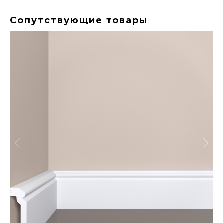
Сопутствующие товары