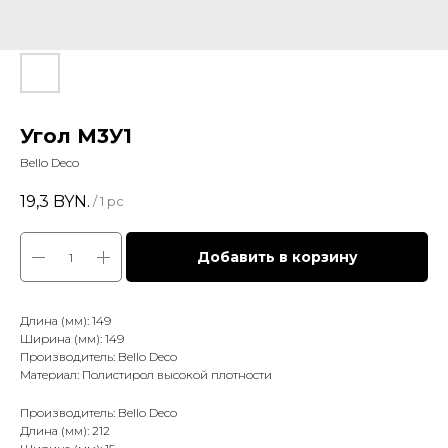
Угол М3У1
Bello Deco
19,3
BYN.
/
1 pc
Добавить в корзину
Длина (мм): 149
Ширина (мм): 149
Производитель: Bello Deco
Материал: Полистирол высокой плотности
Производитель: Bello Deco
Длина (мм): 212