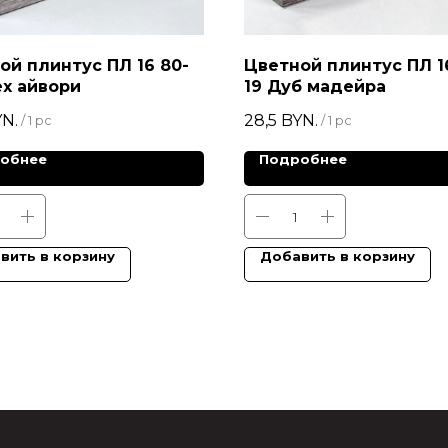
ой плинтус ПЛ 16 80-
Цветной плинтус ПЛ 1
х айвори
19 Дуб мадейра
N.
28,5
BYN.
/
1 pc
/
1 pc
обнее
Подробнее
вить в корзину
Добавить в корзину