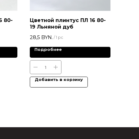
6 80-
Цветной плинтус ПЛ 16 80-
19 Льняной дуб
28,5
BYN.
/
1 pc
Подробнее
Добавить в корзину