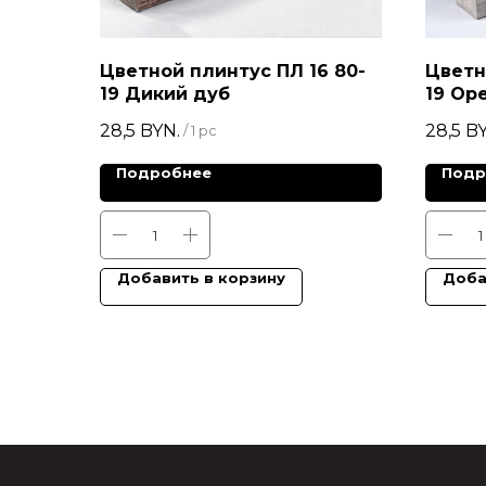
Цветной плинтус ПЛ 16 80-
Цветн
19 Дикий дуб
19 Оре
28,5
BYN.
28,5
BY
/
1 pc
Подробнее
Подр
Добавить в корзину
Доба