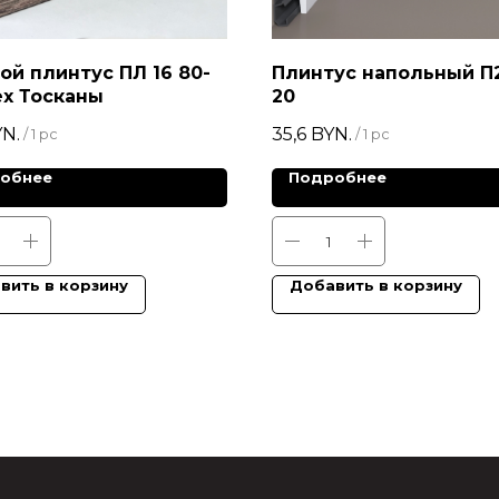
ой плинтус ПЛ 16 80-
Плинтус напольный П2
ех Тосканы
20
N.
35,6
BYN.
/
1 pc
/
1 pc
обнее
Подробнее
вить в корзину
Добавить в корзину