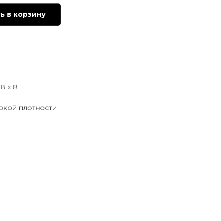
ь в корзину
8 x 8
окой плотности