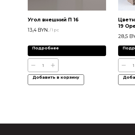
Угол внешний П 16
Цветн
19 Ор
13,4
BYN.
/
1 pc
28,5
BY
Подробнее
Подр
Добавить в корзину
Доба