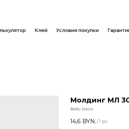
кулятор
Клей
Условия покупки
Гарантии 
лькулятор
Клей
Условия покупки
Гаранти
Молдинг МЛ 30
Bello Deco
14,6
BYN.
/
1 pc