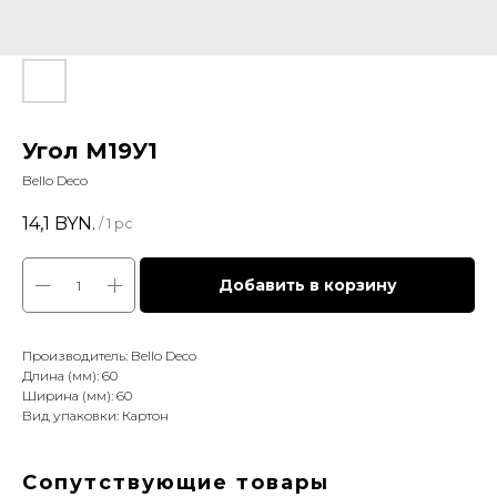
Угол М19У1
Bello Deco
14,1
BYN.
/
1 pc
Добавить в корзину
Производитель: Bello Deco
Длина (мм): 60
Ширина (мм): 60
Вид упаковки: Картон
Сопутствующие товары