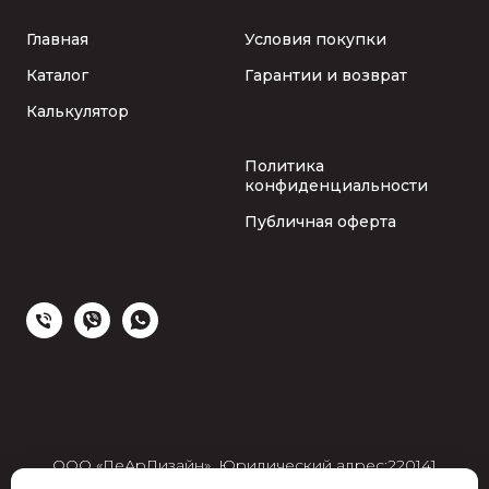
Главная
Условия покупки
Каталог
Гарантии и возврат
Калькулятор
Политика
конфиденциальности
Публичная оферта
ООО «ЛеАрДизайн», Юридический адрес:220141
г.Минск, ул. Руссиянова д.3, корп. 1, ком.326-А/17, УНП