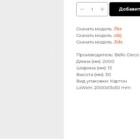
Добавит
Cкачать модель
.fbx
Скачать модель
.obj
Скачать модель
.3ds
Производитель: Bello Deco
Длина (мм): 2000
Ширина (мм): 13
Высота (мм): 30
Вид упаковки: Картон
LxWxH: 2000x13x30 mm