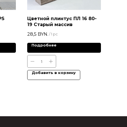
PS
Цветной плинтус ПЛ 16 80-
19 Старый массив
28,5
BYN.
/
1 pc
Подробнее
Добавить в корзину