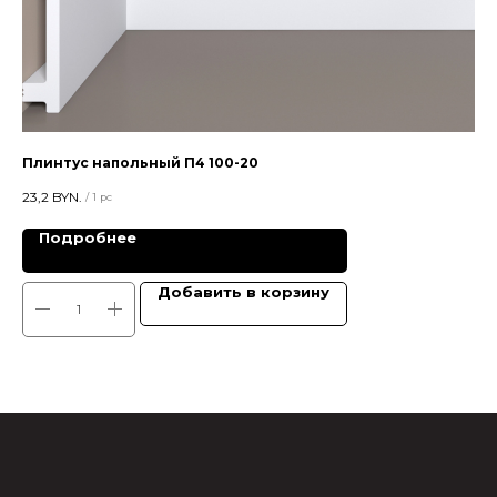
Плинтус напольный П4 100-20
Цв
23,2
BYN.
28,
/
1 pc
Подробнее
Добавить в корзину