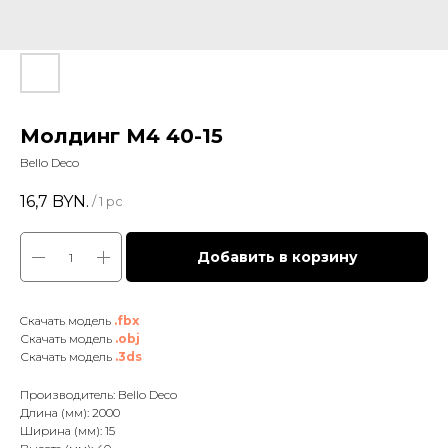
Молдинг М4 40-15
Bello Deco
16,7
BYN.
/
1 pc
Добавить в корзину
Cкачать модель
.fbx
Скачать модель
.obj
Скачать модель
.3ds
Производитель: Bello Deco
Длина (мм): 2000
Ширина (мм): 15