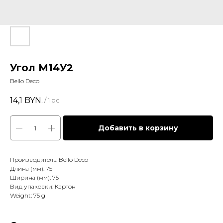
Угол М14У2
Bello Deco
14,1
BYN.
/
1 pc
Добавить в корзину
Производитель: Bello Deco
Длина (мм): 75
Ширина (мм): 75
Вид упаковки: Картон
Weight: 75 g