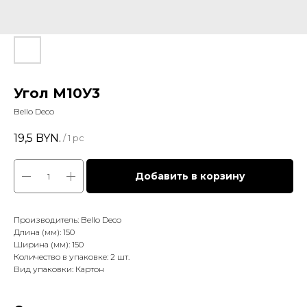
Угол М10У3
Bello Deco
19,5
BYN.
/
1 pc
Добавить в корзину
Производитель: Bello Deco
Длина (мм): 150
Ширина (мм): 150
Количество в упаковке: 2 шт.
Вид упаковки: Картон