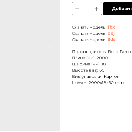
Добавит
Cкачать модель
.fbx
Скачать модель
.obj
Скачать модель
.3ds
Производитель: Bello Deco
Длина (мм): 2000
Ширина (мм): 18
Высота (мм): 60
Вид упаковки: Картон
LxWxH: 2000x18x60 mm