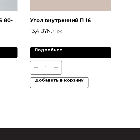
6 80-
Угол внутренний П 16
13,4
BYN.
/
1 pc
Подробнее
Добавить в корзину