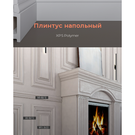
Плинтус напольный
XPS Polymer