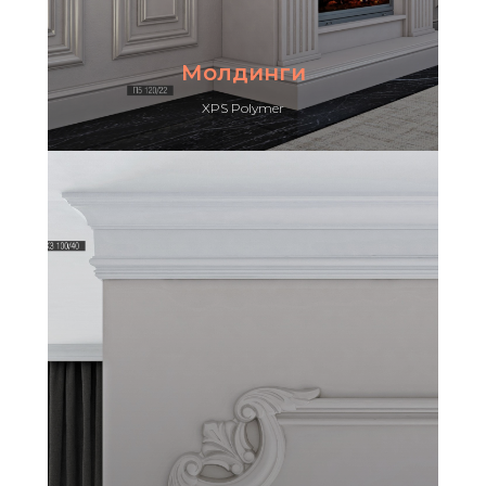
Молдинги
XPS Polymer