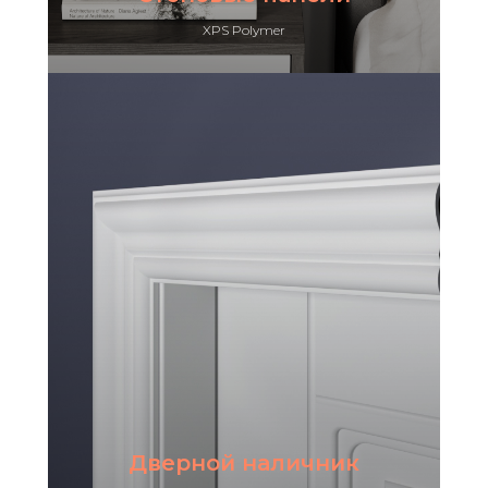
XPS Polymer
Дверной наличник