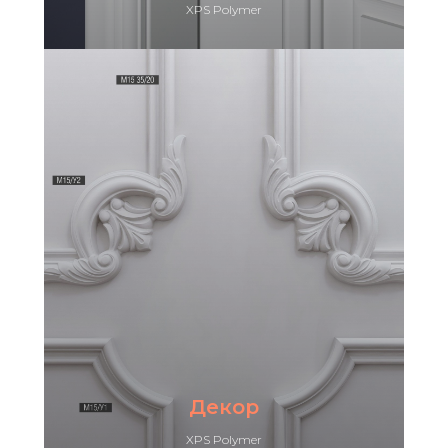
XPS Polymer
Декор
XPS Polymer