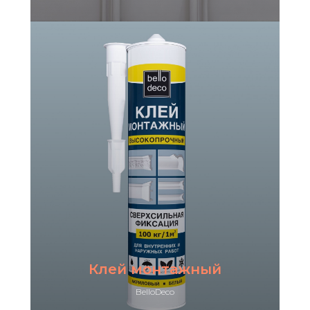
Клей монтажный
BelloDeco