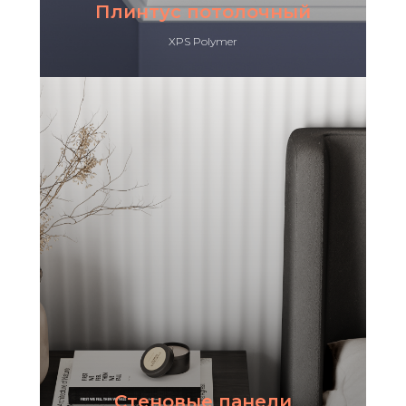
Плинтус потолочный
XPS Polymer
Стеновые панели