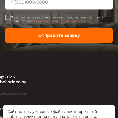
Я даю согласие на обработку моих персональных данных в
соответствии с
Политикой конфиденциальности
Отправить заявку
@2026
bellodeco.by
+375 29 682-35-90
Главная
Условия покупки
Сайт использует cookie-файлы для корректной
работы и улучшения пользовательского опыта.
Каталог
Гарантии и возврат