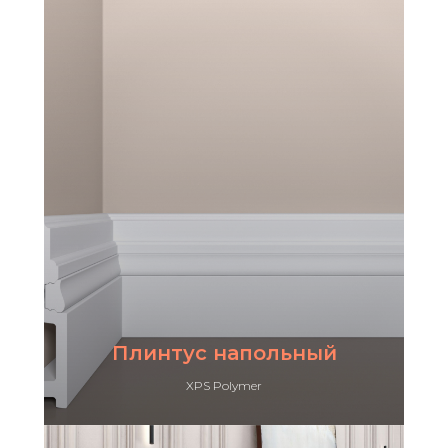
Плинтус напольный
XPS Polymer