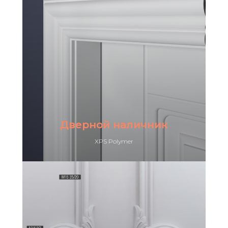
Дверной наличник
XPS Polymer