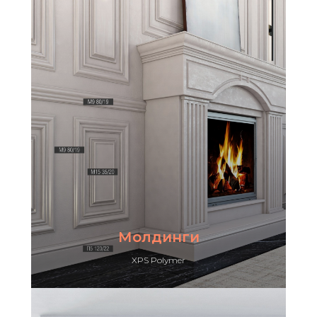
Молдинги
XPS Polymer