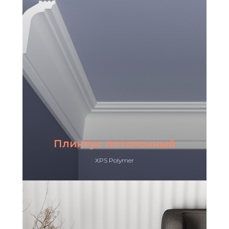
Плинтус потолочный
XPS Polymer