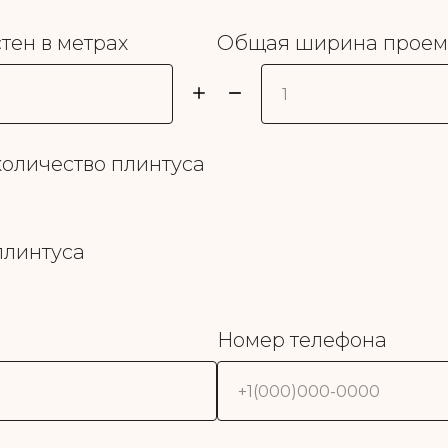
тен в метрах
Общая ширина проемо
оличество плинтуса
плинтуса
Номер телефона