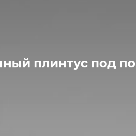
чный плинтус под по