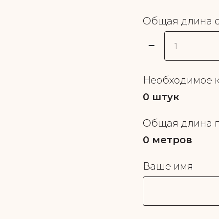
Общая длина с
Необходимое к
0
штук
Общая длина 
0
метров
Ваше имя