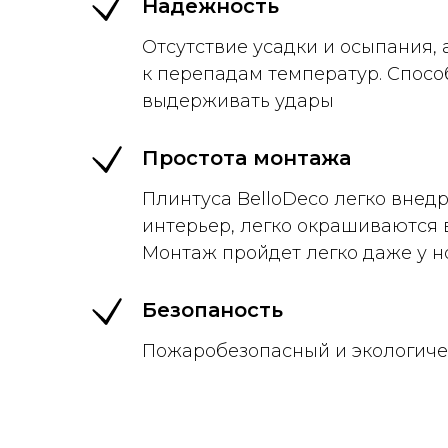
Надежность
Отсутствие усадки и осыпания, 
к перепадам температур. Спосо
выдерживать удары
Простота монтажа
Плинтуса BelloDeco легко внед
интерьер, легко окрашиваются 
Монтаж пройдет легко даже у н
Безопаность
Пожаробезопасный и экологиче