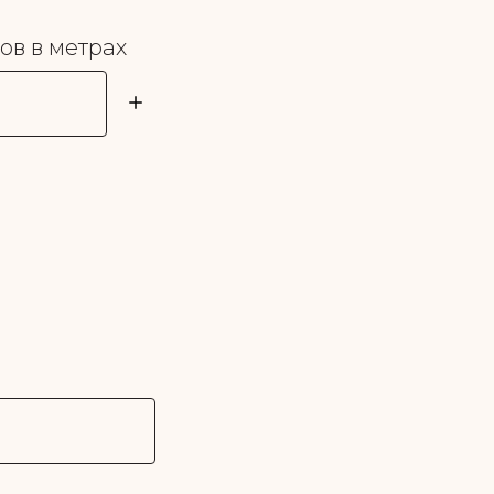
в в метрах