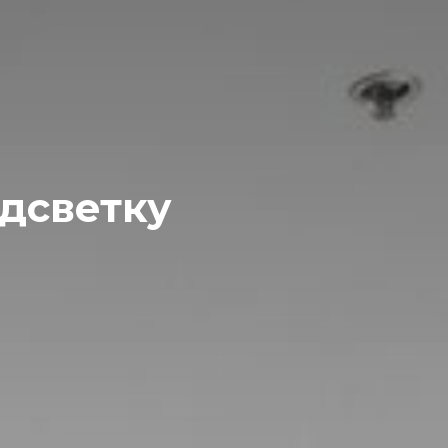
дсветку