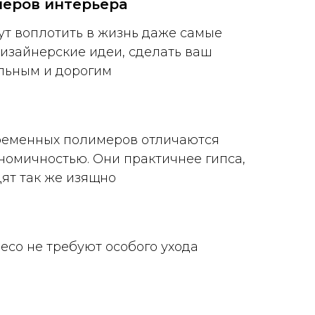
неров интерьера
ут воплотить в жизнь даже самые
изайнерские идеи, сделать ваш
льным и дорогим
ременных полимеров отличаются
номичностью. Они практичнее гипса,
дят так же изящно
eco не требуют особого ухода