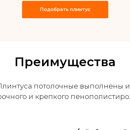
Подобрать плинтус
Преимущества
Плинтуса потолочные выполнены и
рочного и крепкого пенополистиро