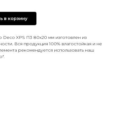
ь в корзину
o Deco XPS П3 80x20 мм изготовлен из
ости. Вся продукция 100% влагостойкая и не
элемента рекомендуется использовать наш
".