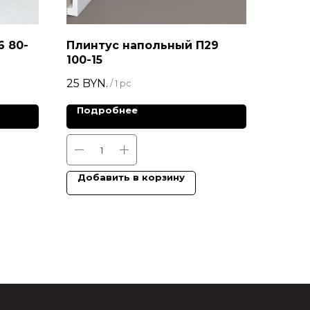
6 80-
Плинтус напольный П29
100-15
25
BYN.
/
1 pc
Подробнее
Добавить в корзину