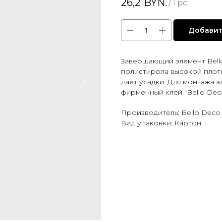
26,2
BYN.
/
1 pc
Добавит
Завершающий элемент Bell
полистирола высокой плотн
дает усадки. Для монтажа 
фирменный клей "Bello Deco
Производитель: Bello Deco
Вид упаковки: Картон