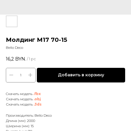
Молдинг М17 70-15
Bello Deco
16,2
BYN.
/
1 pc
Добавить в корзину
Cкачать модель
.fbx
Скачать модель
.obj
Скачать модель
.3ds
Производитель: Bello Deco
Длина (мм): 2000
Ширина (мм): 15