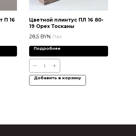
 П 16
Цветной плинтус ПЛ 16 80-
19 Орех Тосканы
28,5
BYN.
/
1 pc
Подробнее
Добавить в корзину