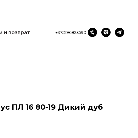
и возврат
+375296823590
и и возврат
+375296823590
с ПЛ 16 80-19 Дикий дуб