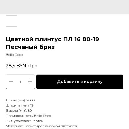
Цветной плинтус ПЛ 16 80-19
Песчаный бриз
Bello Deco
28,5
BYN.
/
1 pc
Добавить в корзину
Длина (мм): 2000
Ширина (мм): 19
Высота (мм): 80
Производитель: Bello Deco
Вид упаковки: картон
Материал: Полистирол высокой плотности