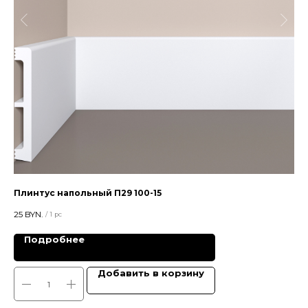
Плинтус напольный П29 100-15
Пл
25
BYN.
18,
/
1 pc
Подробнее
Добавить в корзину