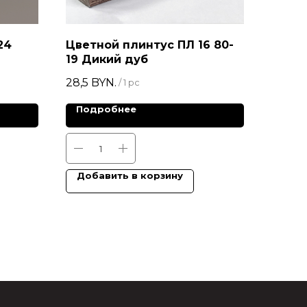
24
Цветной плинтус ПЛ 16 80-
19 Дикий дуб
28,5
BYN.
/
1 pc
Подробнее
Добавить в корзину