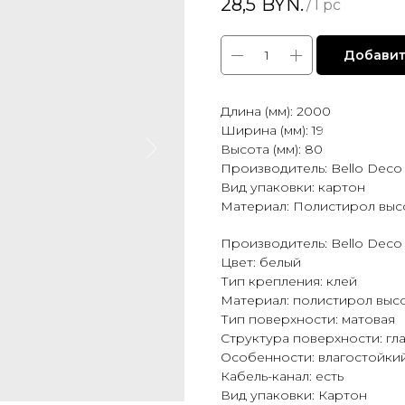
28,5
BYN.
/
1 pc
Добавит
Длина (мм): 2000
Ширина (мм): 19
Высота (мм): 80
Производитель: Bello Deco
Вид упаковки: картон
Материал: Полистирол выс
Производитель: Bello Deco
Цвет: белый
Тип крепления: клей
Материал: полистирол выс
Тип поверхности: матовая
Структура поверхности: гл
Особенности: влагостойки
Кабель-канал: есть
Вид упаковки: Картон