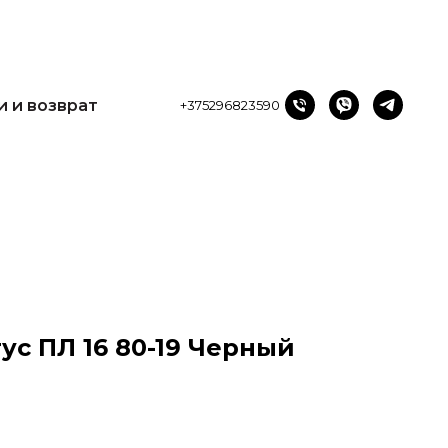
и возврат
+375296823590
и и возврат
+375296823590
ус ПЛ 16 80-19 Черный