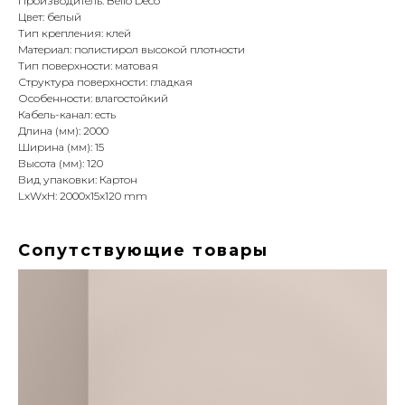
Производитель: Bello Deco
Цвет: белый
Тип крепления: клей
Материал: полистирол высокой плотности
Тип поверхности: матовая
Структура поверхности: гладкая
Особенности: влагостойкий
Кабель-канал: есть
Длина (мм): 2000
Ширина (мм): 15
Высота (мм): 120
Вид упаковки: Картон
LxWxH: 2000x15x120 mm
Сопутствующие товары