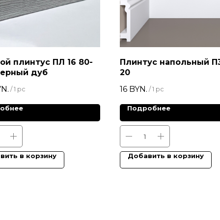
ой плинтус ПЛ 16 80-
Плинтус напольный П3
верный дуб
20
N.
16
BYN.
/
1 pc
/
1 pc
обнее
Подробнее
вить в корзину
Добавить в корзину