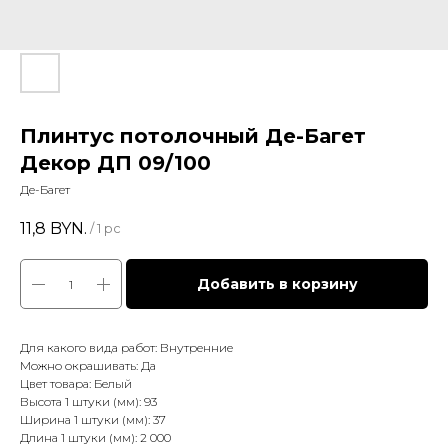
Плинтус потолочный Де-Багет
Декор ДП 09/100
Де-Багет
11,8
BYN.
/
1 pc
Добавить в корзину
Для какого вида работ: Внутренние
Можно окрашивать: Да
Цвет товара: Белый
Высота 1 штуки (мм): 93
Ширина 1 штуки (мм): 37
Длина 1 штуки (мм): 2 000