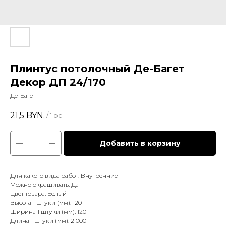
Плинтус потолочный Де-Багет
Декор ДП 24/170
Де-Багет
21,5
BYN.
/
1 pc
Добавить в корзину
Для какого вида работ: Внутренние
Можно окрашивать: Да
Цвет товара: Белый
Высота 1 штуки (мм): 120
Ширина 1 штуки (мм): 120
Длина 1 штуки (мм): 2 000