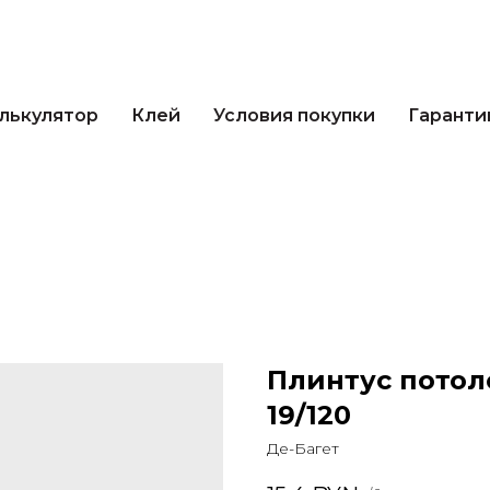
кулятор
Клей
Условия покупки
Гарантии 
лькулятор
Клей
Условия покупки
Гаранти
Плинтус потол
19/120
Де-Багет