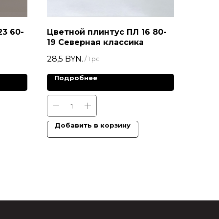
3 60-
Цветной плинтус ПЛ 16 80-
19 Северная классика
28,5
BYN.
/
1 pc
Подробнее
Добавить в корзину