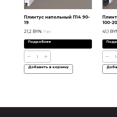
Плинтус напольный П14 90-
Плинт
19
100-2
21,2
BYN.
41,1
BY
/
1 pc
Подробнее
Подр
Добавить в корзину
Доба