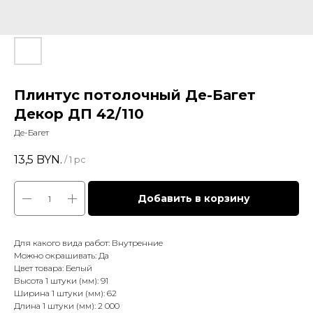
Плинтус потолочный Де-Багет
Декор ДП 42/110
Де-Багет
13,5
BYN.
/
1 pc
Добавить в корзину
Для какого вида работ: Внутренние
Можно окрашивать: Да
Цвет товара: Белый
Высота 1 штуки (мм): 91
Ширина 1 штуки (мм): 62
Длина 1 штуки (мм): 2 000