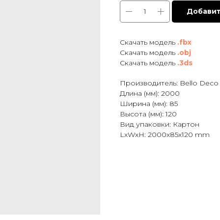
Добавит
Cкачать модель
.fbx
Скачать модель
.obj
Скачать модель
.3ds
Производитель: Bello Deco
Длина (мм): 2000
Ширина (мм): 85
Высота (мм): 120
Вид упаковки: Картон
LxWxH: 2000x85x120 mm