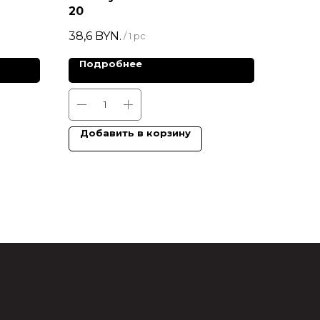
20
38,6
BYN.
/
1 pc
Подробнее
Добавить в корзину