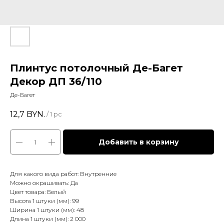
Плинтус потолочный Де-Багет
Декор ДП 36/110
Де-Багет
12,7
BYN.
/
1 pc
Добавить в корзину
Для какого вида работ: Внутренние
Можно окрашивать: Да
Цвет товара: Белый
Высота 1 штуки (мм): 99
Ширина 1 штуки (мм): 48
Длина 1 штуки (мм): 2 000