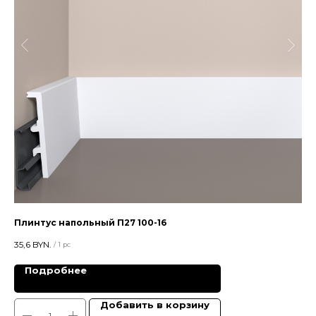
Плинтус напольный П27 100-16
Пл
35,6
BYN.
19
/
1 pc
Подробнее
Добавить в корзину