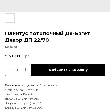
Плинтус потолочный Де-Багет
Декор ДП 22/70
Де-Багет
8,3
BYN.
/
1 pc
Добавить в корзину
Для какого вида работ: Внутренние
Можно окрашивать: Да
Цвет товара: Белый
Высота 1 штуки (мм): 60
Ширина 1 штуки (мм): 37
Длина 1 штуки (мм): 2 000