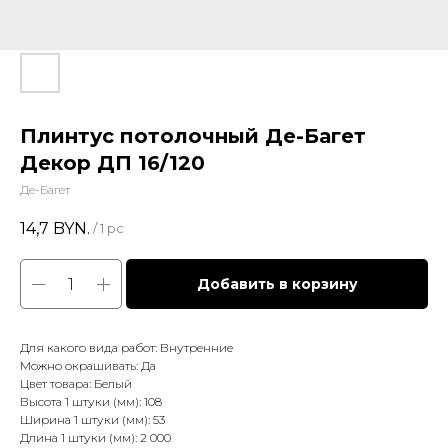
Плинтус потолочный Де-Багет
Декор ДП 16/120
Де-Багет
14,7
BYN.
/
1 pc
Добавить в корзину
Для какого вида работ: Внутренние
Можно окрашивать: Да
Цвет товара: Белый
Высота 1 штуки (мм): 108
Ширина 1 штуки (мм): 53
Длина 1 штуки (мм): 2 000