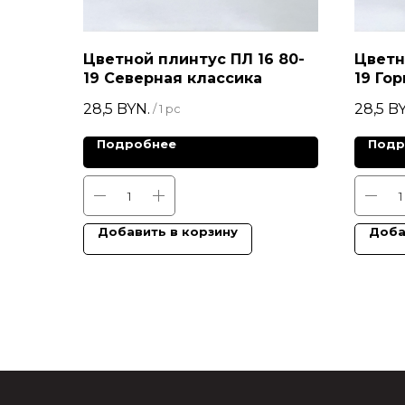
Цветной плинтус ПЛ 16 80-
Цветн
19 Северная классика
19 Го
28,5
BYN.
28,5
BY
/
1 pc
Подробнее
Подр
Добавить в корзину
Доба