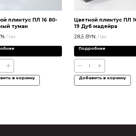
ой плинтус ПЛ 16 80-
Цветной плинтус ПЛ 1
рный туман
19 Дуб мадейра
N.
28,5
BYN.
/
1 pc
/
1 pc
обнее
Подробнее
вить в корзину
Добавить в корзину