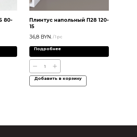
6 80-
Плинтус напольный П28 120-
15
36,8
BYN.
/
1 pc
Подробнее
Добавить в корзину