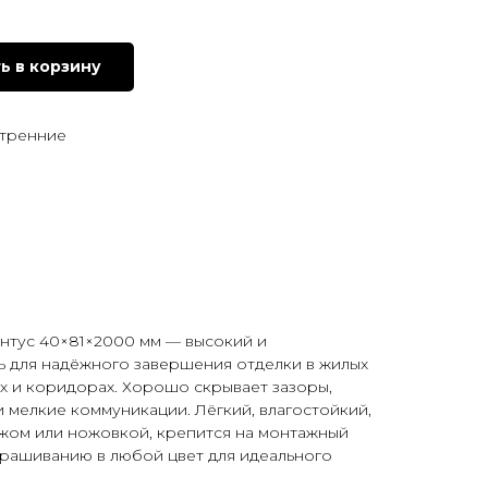
ь в корзину
утренние
нтус 40×81×2000 мм — высокий и
 для надёжного завершения отделки в жилых
ых и коридорах. Хорошо скрывает зазоры,
и мелкие коммуникации. Лёгкий, влагостойкий,
жом или ножовкой, крепится на монтажный
крашиванию в любой цвет для идеального