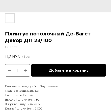
Плинтус потолочный Де-Багет
Декор ДП 23/100
Де-Багет
11,2
BYN.
/
1 pc
Добавить в корзину
Для какого вида работ: Внутренние
Можно окрашивать: Да
Цвет товара: Белый
Высота 1 штуки (мм): 80
Ширина 1 штуки (мм): 60
Длина 1 штуки (мм): 2 000