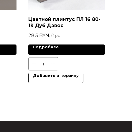
Цветной плинтус ПЛ 16 80-
19 Дуб Давос
28,5
BYN.
/
1 pc
Подробнее
Добавить в корзину