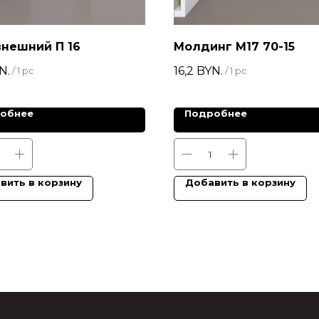
внешний П 16
Молдинг М17 70-15
N.
16,2
BYN.
/
1 pc
/
1 pc
обнее
Подробнее
вить в корзину
Добавить в корзину