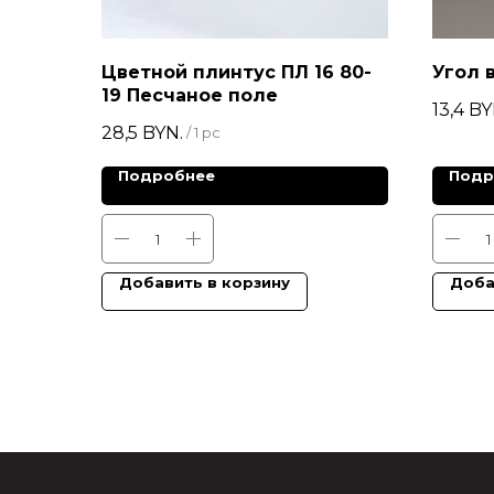
Цветной плинтус ПЛ 16 80-
Угол 
19 Песчаное поле
13,4
BY
28,5
BYN.
/
1 pc
Подробнее
Подр
Добавить в корзину
Доба