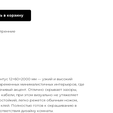
ь в корзину
утренние
нтус 12×60×2000 мм — узкий и высокий
временных минималистичных интерьеров, где
зчивый акцент. Отлично скрывает зазоры,
 кабели, при этом визуально не утяжеляет
гостойкий, легко режется обычным ножом,
 клей. Полностью готов к окрашиванию в
ответствия дизайну комнаты.