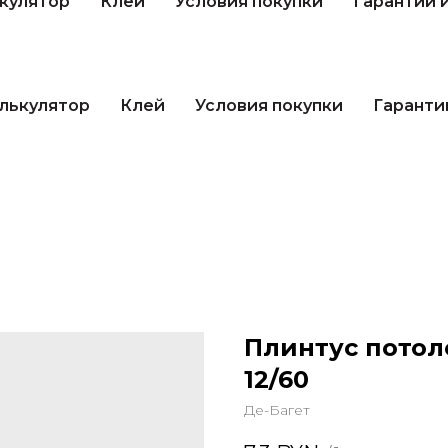
кулятор
Клей
Условия покупки
Гарантии 
лькулятор
Клей
Условия покупки
Гаранти
Плинтус потол
12/60
Де-Багет