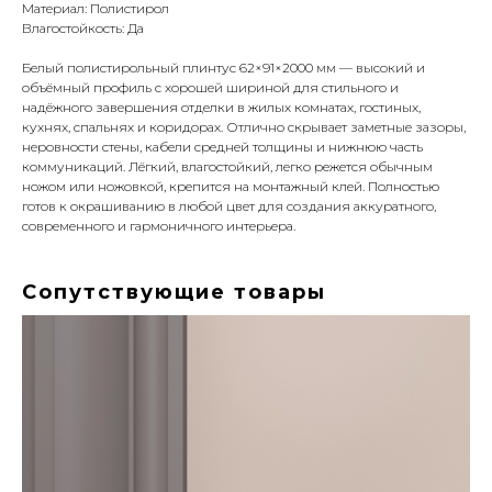
Материал: Полистирол
Влагостойкость: Да
Белый полистирольный плинтус 62×91×2000 мм — высокий и
объёмный профиль с хорошей шириной для стильного и
надёжного завершения отделки в жилых комнатах, гостиных,
кухнях, спальнях и коридорах. Отлично скрывает заметные зазоры,
неровности стены, кабели средней толщины и нижнюю часть
коммуникаций. Лёгкий, влагостойкий, легко режется обычным
ножом или ножовкой, крепится на монтажный клей. Полностью
готов к окрашиванию в любой цвет для создания аккуратного,
современного и гармоничного интерьера.
Сопутствующие товары