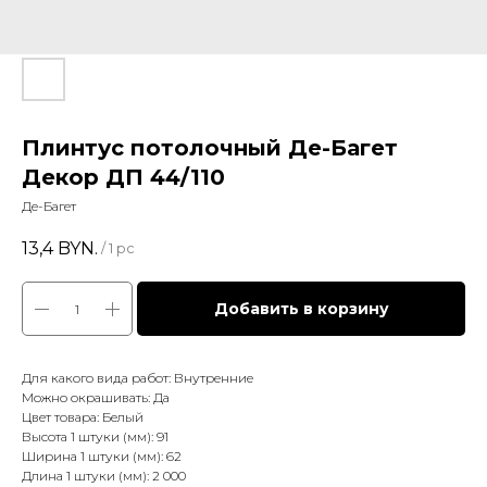
Плинтус потолочный Де-Багет
Декор ДП 44/110
Де-Багет
13,4
BYN.
/
1 pc
Добавить в корзину
Для какого вида работ: Внутренние
Можно окрашивать: Да
Цвет товара: Белый
Высота 1 штуки (мм): 91
Ширина 1 штуки (мм): 62
Длина 1 штуки (мм): 2 000