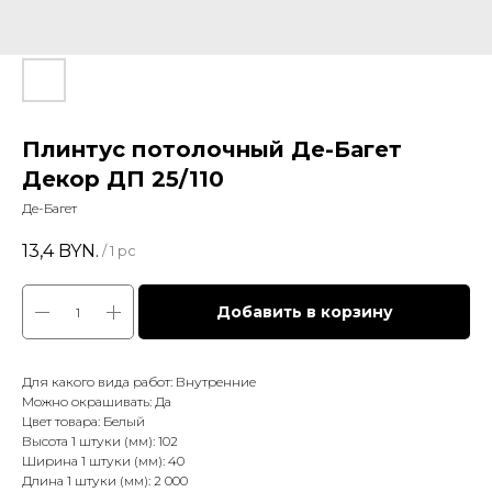
Плинтус потолочный Де-Багет
Декор ДП 25/110
Де-Багет
13,4
BYN.
/
1 pc
Добавить в корзину
Для какого вида работ: Внутренние
Можно окрашивать: Да
Цвет товара: Белый
Высота 1 штуки (мм): 102
Ширина 1 штуки (мм): 40
Длина 1 штуки (мм): 2 000