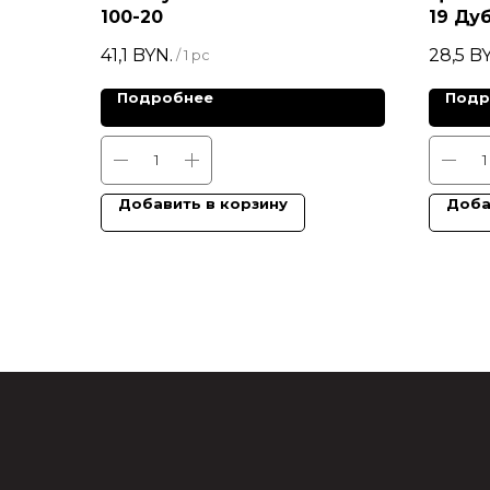
100-20
19 Ду
41,1
BYN.
28,5
BY
/
1 pc
Подробнее
Подр
Добавить в корзину
Доба