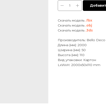
Добавит
Cкачать модель
.fbx
Скачать модель
.obj
Скачать модель
.3ds
Производитель: Bello Deco
Длина (мм): 2000
Ширина (мм): 50
Высота (мм): 110
Вид упаковки: Картон
LxWxH: 2000x50x110 mm