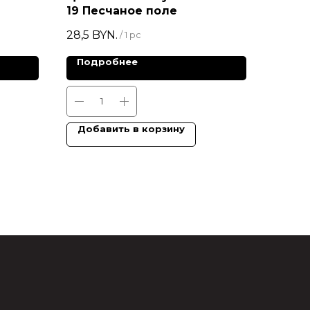
19 Песчаное поле
28,5
BYN.
/
1 pc
Подробнее
Добавить в корзину