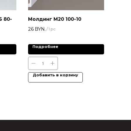
6 80-
Молдинг М20 100-10
26
BYN.
/
1 pc
Подробнее
Добавить в корзину