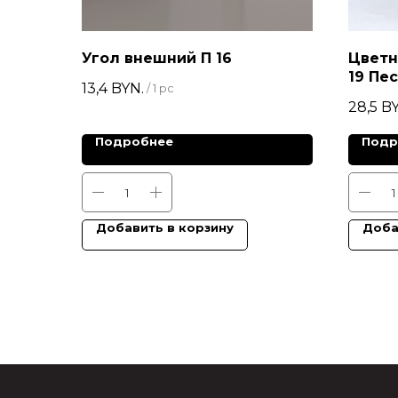
Угол внешний П 16
Цветн
19 Пе
13,4
BYN.
/
1 pc
28,5
BY
Подробнее
Подр
Добавить в корзину
Доба