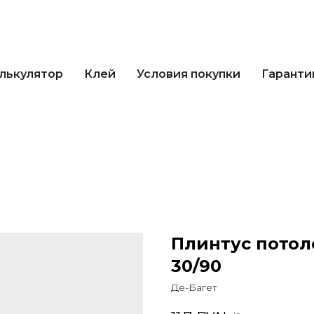
лькулятор
Клей
Условия покупки
Гаранти
Плинтус потол
30/90
Де-Багет