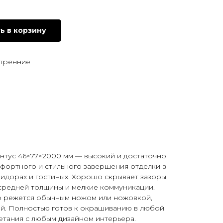
ь в корзину
утренние
нтус 46×77×2000 мм — высокий и достаточно
фортного и стильного завершения отделки в
ридорах и гостиных. Хорошо скрывает зазоры,
 средней толщины и мелкие коммуникации.
ко режется обычным ножом или ножовкой,
ей. Полностью готов к окрашиванию в любой
етания с любым дизайном интерьера.