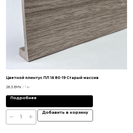
Цветной плинтус ПЛ 16 80-19 Старый массив
Цв
28,5
BYN.
28,
/
1 pc
Подробнее
Добавить в корзину