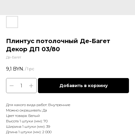
Плинтус потолочный Де-Багет
Декор ДП 03/80
Де-Багет
9,1
BYN.
/
1 pc
Добавить в корзину
Для какого вида работ: Внутренние
Можно окрашивать: Да
Цвет товара: Белый
Высота 1 штуки (мм): 70
Ширина 1 штуки (мм): 39
Длина 1 штуки (мм): 2 000