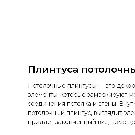
Плинтуса потолочн
Потолочные плинтусы — это деко
элементы, которые замаскируют м
соединения потолка и стены. Вну
потолочный плинтус, выглядит эле
придает законченный вид помещ