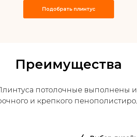
Подобрать плинтус
Преимущества
Плинтуса потолочные выполнены и
рочного и крепкого пенополистиро