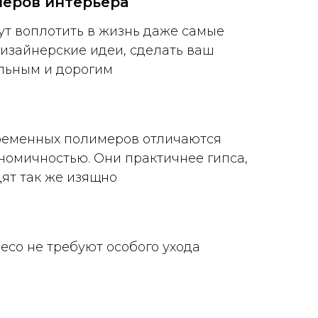
неров интерьера
ут воплотить в жизнь даже самые
изайнерские идеи, сделать ваш
льным и дорогим
ременных полимеров отличаются
номичностью. Они практичнее гипса,
дят так же изящно
eco не требуют особого ухода