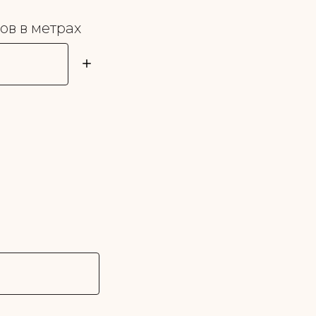
в в метрах