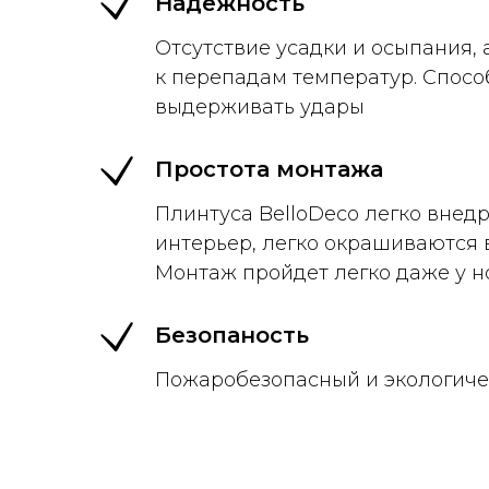
Надежность
Отсутствие усадки и осыпания, 
к перепадам температур. Спосо
выдерживать удары
Простота монтажа
Плинтуса BelloDeco легко внед
интерьер, легко окрашиваются 
Монтаж пройдет легко даже у н
Безопаность
Пожаробезопасный и экологиче