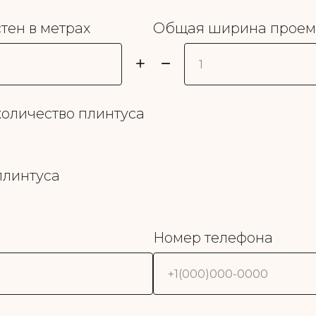
тен в метрах
Общая ширина проемо
оличество плинтуса
плинтуса
Номер телефона