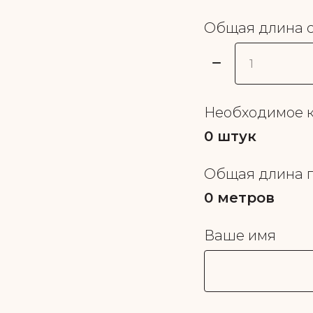
Общая длина с
Необходимое к
0
штук
Общая длина 
0
метров
Ваше имя