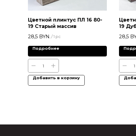
Цветной плинтус ПЛ 16 80-
Цветн
19 Старый массив
19 Ду
28,5
BYN.
28,5
BY
/
1 pc
Подробнее
Подр
Добавить в корзину
Доба