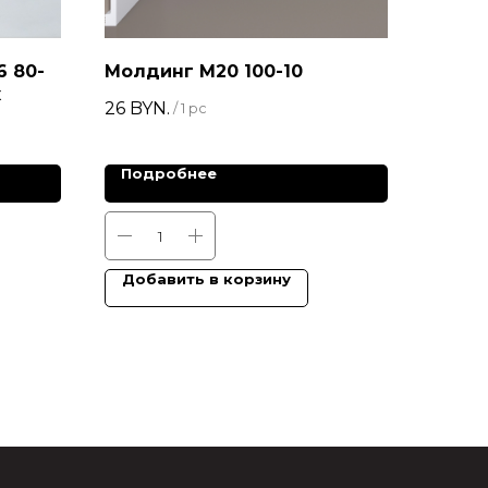
6 80-
Молдинг М20 100-10
к
26
BYN.
/
1 pc
Подробнее
Добавить в корзину